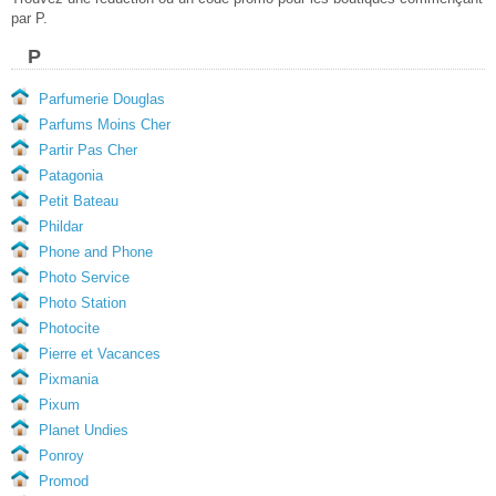
par P.
P
Parfumerie Douglas
Parfums Moins Cher
Partir Pas Cher
Patagonia
Petit Bateau
Phildar
Phone and Phone
Photo Service
Photo Station
Photocite
Pierre et Vacances
Pixmania
Pixum
Planet Undies
Ponroy
Promod