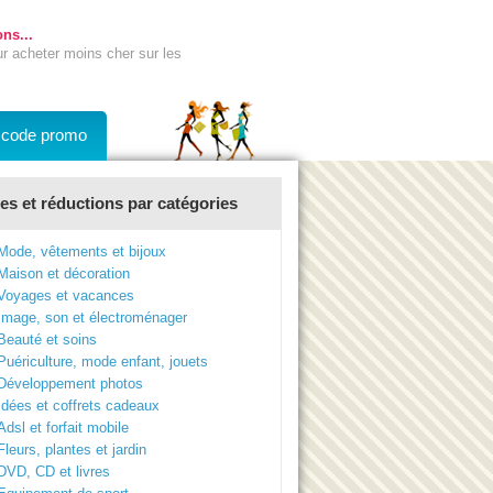
ns...
ur acheter moins cher sur les
n code promo
s et réductions par catégories
Mode, vêtements et bijoux
Maison et décoration
Voyages et vacances
Image, son et électroménager
Beauté et soins
Puériculture, mode enfant, jouets
Développement photos
Idées et coffrets cadeaux
Adsl et forfait mobile
Fleurs, plantes et jardin
DVD, CD et livres