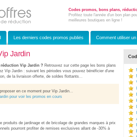
Codes promos, bons plans, réductio
Profitez toute l'année d'un bon plan po
meilleures boutiques en ligne !
d
Les derniers codes promos publiés
Comment utiliser u
Vip Jardin
Code
 réduction Vip Jardin ?
Retrouvez sur cette page les bons plans
 Vip Jardin : suivant les périodes vous pouvez bénéficier d'une
n, de la livraison offerte, de soldes flottants...
proposer en ce moment pour Vip Jardin...
Jardin pour voir les promos en cours
e produits de jardinage et de bricolage de grandes marques à prix
nnels pourront profiter de remises exclusives allant de -30% à