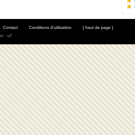
Contact
Conditions d'utilisation
{ haut de page }
m - v2