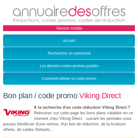
Accueil
Rechercher un marchand
Les derniers codes promos publiés
Comment utiliser un code promo
Bon plan / code promo
Viking Direct
A la recherche d'un code réduction Viking Direct ?
Retrouvez sur cette page les bons plans valables en ce
moment chez Viking Direct : suivant les périodes vous
pouvez bénéficier d'une remise, d'un bon de réduction, de la livraison
offerte, de soldes flottants...