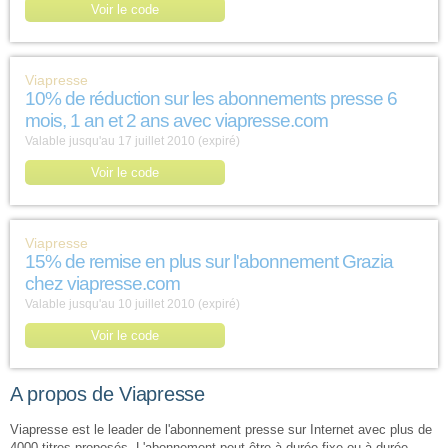
Voir le code
Viapresse
10% de réduction sur les abonnements presse 6
mois, 1 an et 2 ans avec viapresse.com
Valable jusqu'au 17 juillet 2010 (expiré)
Voir le code
Viapresse
15% de remise en plus sur l'abonnement Grazia
chez viapresse.com
Valable jusqu'au 10 juillet 2010 (expiré)
Voir le code
A propos de Viapresse
Viapresse est le leader de l'abonnement presse sur Internet avec plus de
4000 titres proposés. L'abonnement peut-être à durée fixe ou à durée