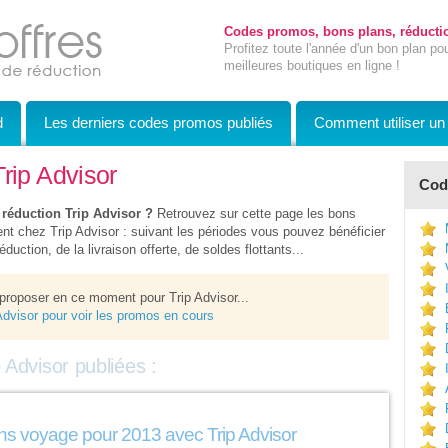
Codes promos, bons plans, réductio
Profitez toute l'année d'un bon plan po
meilleures boutiques en ligne !
d
Les derniers codes promos publiés
Comment utiliser u
Trip Advisor
Code
 réduction Trip Advisor ?
Retrouvez sur cette page les bons
t chez Trip Advisor : suivant les périodes vous pouvez bénéficier
duction, de la livraison offerte, de soldes flottants...
proposer en ce moment pour Trip Advisor...
 Advisor pour voir les promos en cours
 Advisor publiées :
ons voyage pour 2013 avec Trip Advisor