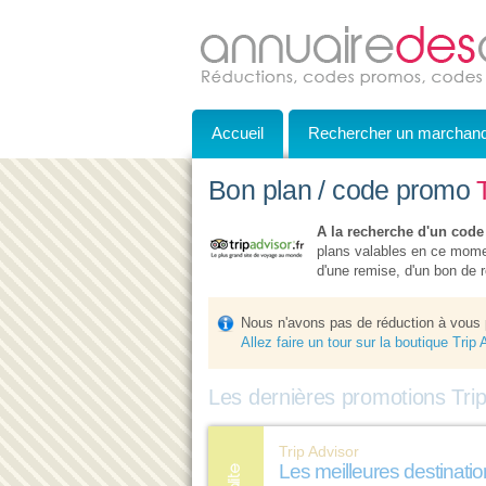
Accueil
Rechercher un marchan
Bon plan / code promo
A la recherche d'un code
plans valables en ce momen
d'une remise, d'un bon de ré
Nous n'avons pas de réduction à vous 
Allez faire un tour sur la boutique Trip
Les dernières promotions Trip
Trip Advisor
Les meilleures destinati