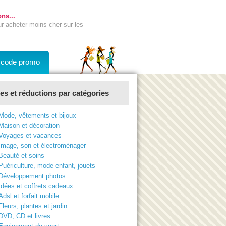
ns...
ur acheter moins cher sur les
n code promo
s et réductions par catégories
Mode, vêtements et bijoux
Maison et décoration
Voyages et vacances
Image, son et électroménager
Beauté et soins
Puériculture, mode enfant, jouets
Développement photos
Idées et coffrets cadeaux
Adsl et forfait mobile
Fleurs, plantes et jardin
DVD, CD et livres