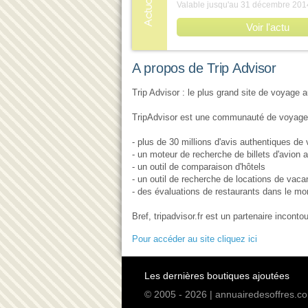
Valable jusqu'au 31 décembre 2014
Voir l'actu
A propos de Trip Advisor
Trip Advisor : le plus grand site de voyage
TripAdvisor est une communauté de voyage 
- plus de 30 millions d'avis authentiques de
- un moteur de recherche de billets d'avion a
- un outil de comparaison d'hôtels
- un outil de recherche de locations de vac
- des évaluations de restaurants dans le mo
Bref, tripadvisor.fr est un partenaire incon
Pour accéder au site cliquez ici
Les dernières boutiques ajoutées
© 2005 - 2026 | annuairedesoffres.co