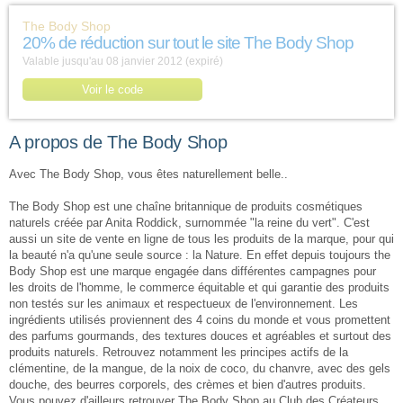
The Body Shop
20% de réduction sur tout le site The Body Shop
Valable jusqu'au 08 janvier 2012 (expiré)
Voir le code
A propos de The Body Shop
Avec The Body Shop, vous êtes naturellement belle..
The Body Shop est une chaîne britannique de produits cosmétiques
naturels créée par Anita Roddick, surnommée "la reine du vert". C'est
aussi un site de vente en ligne de tous les produits de la marque, pour qui
la beauté n'a qu'une seule source : la Nature. En effet depuis toujours the
Body Shop est une marque engagée dans différentes campagnes pour
les droits de l'homme, le commerce équitable et qui garantie des produits
non testés sur les animaux et respectueux de l'environnement. Les
ingrédients utilisés proviennent des 4 coins du monde et vous promettent
des parfums gourmands, des textures douces et agréables et surtout des
produits naturels. Retrouvez notamment les principes actifs de la
clémentine, de la mangue, de la noix de coco, du chanvre, avec des gels
douche, des beurres corporels, des crèmes et bien d'autres produits.
Vous pouvez d'ailleurs retrouver The Body Shop au Club des Créateurs