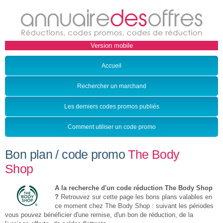
Accueil
Rechercher un marchand
Les derniers codes promos publiés
Comment utiliser un code promo
Bon plan / code promo
The Body
Shop
A la recherche d'un code réduction The Body Shop
?
Retrouvez sur cette page les bons plans valables en
ce moment chez The Body Shop : suivant les périodes
vous pouvez bénéficier d'une remise, d'un bon de réduction, de la