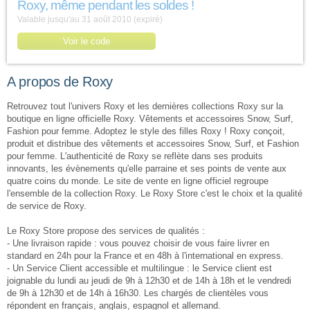
Roxy, même pendant les soldes !
Valable jusqu'au 31 août 2010 (expiré)
Voir le code
A propos de Roxy
Retrouvez tout l'univers Roxy et les dernières collections Roxy sur la
boutique en ligne officielle Roxy. Vêtements et accessoires Snow, Surf,
Fashion pour femme. Adoptez le style des filles Roxy ! Roxy conçoit,
produit et distribue des vêtements et accessoires Snow, Surf, et Fashion
pour femme. L'authenticité de Roxy se reflète dans ses produits
innovants, les évènements qu'elle parraine et ses points de vente aux
quatre coins du monde. Le site de vente en ligne officiel regroupe
l'ensemble de la collection Roxy. Le Roxy Store c'est le choix et la qualité
de service de Roxy.
Le Roxy Store propose des services de qualités :
- Une livraison rapide : vous pouvez choisir de vous faire livrer en
standard en 24h pour la France et en 48h à l'international en express.
- Un Service Client accessible et multilingue : le Service client est
joignable du lundi au jeudi de 9h à 12h30 et de 14h à 18h et le vendredi
de 9h à 12h30 et de 14h à 16h30. Les chargés de clientèles vous
répondent en français, anglais, espagnol et allemand.