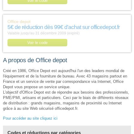
Voir le code
Office depot
5€ de réduction dès 99€ d'achat sur officedepot.fr
Valable jusqu'au 31 décembre 2009 (expiré)
Voir le code
A propos de Office depot
Créé en 1986, Office Depot est aujourd'hui l'un des leaders mondial de
l'équipement et de la fourniture de bureau. Avec 43 magasins partout en
France et un service de vente par correspondance via Internet, Office
Depot vous propose un service unique.
L'objectif d'Office Depot est de répondre aux besoins des professionnels,
PME/PMI, artisans et particuliers. Ceci par le biais de différents réseaux
de distribution : grands magasins, magasins de proximité ou Internet
grâce à au site Web sécurisé officedepot.fr.
Pour accéder au site cliquez ici
Codes et réductions par catégories