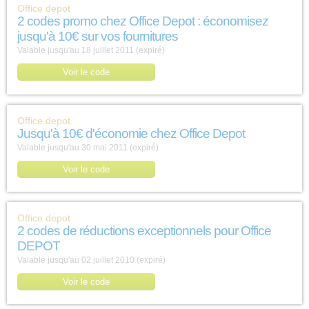
Office depot
2 codes promo chez Office Depot : économisez
jusqu'à 10€ sur vos fournitures
Valable jusqu'au 18 juillet 2011 (expiré)
Voir le code
Office depot
Jusqu'à 10€ d'économie chez Office Depot
Valable jusqu'au 30 mai 2011 (expiré)
Voir le code
Office depot
2 codes de réductions exceptionnels pour Office
DEPOT
Valable jusqu'au 02 juillet 2010 (expiré)
Voir le code