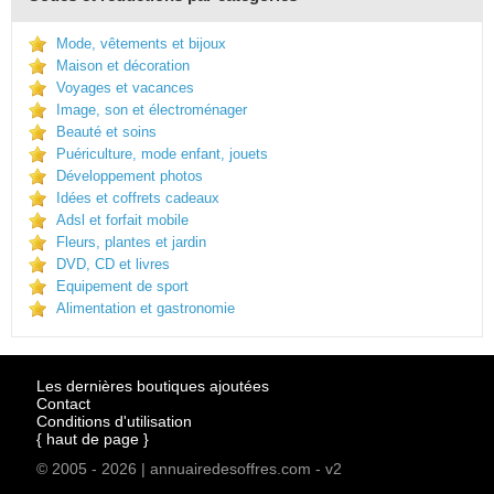
Mode, vêtements et bijoux
Maison et décoration
Voyages et vacances
Image, son et électroménager
Beauté et soins
Puériculture, mode enfant, jouets
Développement photos
Idées et coffrets cadeaux
Adsl et forfait mobile
Fleurs, plantes et jardin
DVD, CD et livres
Equipement de sport
Alimentation et gastronomie
Les dernières boutiques ajoutées
Contact
Conditions d'utilisation
{ haut de page }
© 2005 - 2026 | annuairedesoffres.com - v2