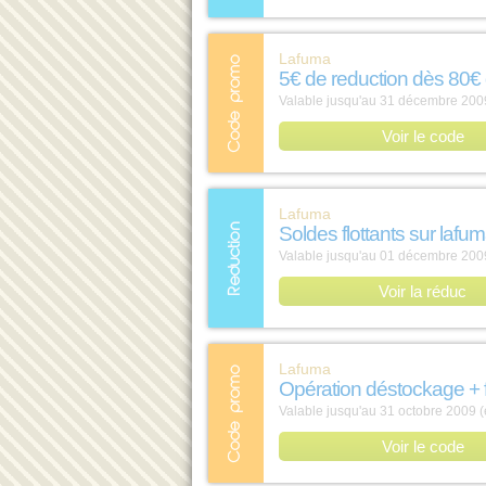
Lafuma
5€ de reduction dès 80€
Valable jusqu'au 31 décembre 2009
Voir le code
Lafuma
Soldes flottants sur lafum
Valable jusqu'au 01 décembre 2009
Voir la réduc
Lafuma
Opération déstockage + fr
Valable jusqu'au 31 octobre 2009 (
Voir le code