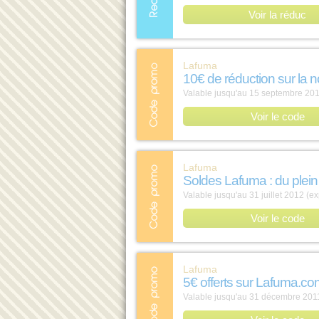
Voir la réduc
Lafuma
10€ de réduction sur la 
Valable jusqu'au 15 septembre 201
Voir le code
Lafuma
Soldes Lafuma : du plein a
Valable jusqu'au 31 juillet 2012 (ex
Voir le code
Lafuma
5€ offerts sur Lafuma.c
Valable jusqu'au 31 décembre 2011