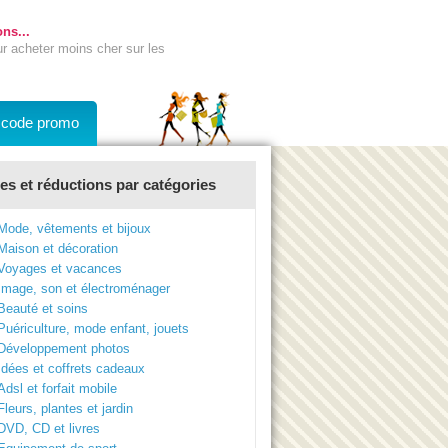
ns...
ur acheter moins cher sur les
n code promo
s et réductions par catégories
Mode, vêtements et bijoux
Maison et décoration
Voyages et vacances
Image, son et électroménager
Beauté et soins
Puériculture, mode enfant, jouets
Développement photos
Idées et coffrets cadeaux
Adsl et forfait mobile
Fleurs, plantes et jardin
DVD, CD et livres