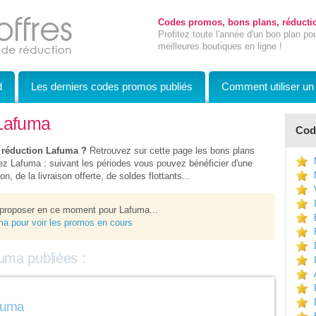
Codes promos, bons plans, réductio
Profitez toute l'année d'un bon plan po
meilleures boutiques en ligne !
d
Les derniers codes promos publiés
Comment utiliser u
Lafuma
Code
 réduction Lafuma ?
Retrouvez sur cette page les bons plans
z Lafuma : suivant les périodes vous pouvez bénéficier d'une
n, de la livraison offerte, de soldes flottants...
 proposer en ce moment pour Lafuma...
uma pour voir les promos en cours
uma publiées :
afuma