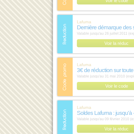
Voir le code
Lafuma
Dernière démarque des 
Valable jusqu'au 26 juillet 2011 (ex
Voir la réduc
Lafuma
3€ de réduction sur toute
Valable jusqu'au 31 mai 2010 (expi
Voir le code
Lafuma
Soldes Lafuma : jusqu'à
Valable jusqu'au 09 février 2010 (e
Voir la réduc