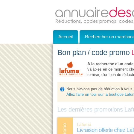
Accueil
Rechercher un marchan
Bon plan / code promo
A la recherche d'un code
valables en ce moment che
remise, d'un bon de réductio
Nous n'avons pas de réduction à vous
Allez faire un tour sur la boutique Laf
Les dernières promotions Laf
Lafuma
Livraison offerte chez L