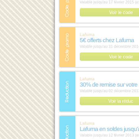
Valable jusqu'au 17 février 2015 (e
Voir le code
Lafuma
5€ offerts chez Lafuma
Valable jusqu'au 31 décembre 2014
Voir le code
Lafuma
30% de remise sur votre 
Valable jusqu'au 02 décembre 2013
Voir la réduc
Lafuma
Lafuma en soldes jusqu'
Valable jusqu'au 12 février 2013 (e