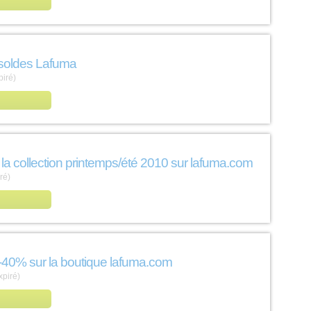
soldes Lafuma
piré)
 la collection printemps/été 2010 sur lafuma.com
ré)
 -40% sur la boutique lafuma.com
xpiré)