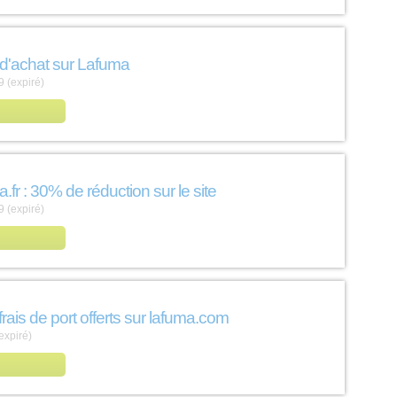
 d'achat sur Lafuma
 (expiré)
a.fr : 30% de réduction sur le site
 (expiré)
ais de port offerts sur lafuma.com
expiré)