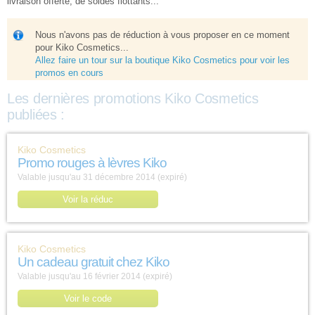
livraison offerte, de soldes flottants...
Nous n'avons pas de réduction à vous proposer en ce moment
pour Kiko Cosmetics...
Allez faire un tour sur la boutique Kiko Cosmetics pour voir les
promos en cours
Les dernières promotions Kiko Cosmetics
publiées :
Kiko Cosmetics
Promo rouges à lèvres Kiko
Valable jusqu'au 31 décembre 2014 (expiré)
Voir la réduc
Kiko Cosmetics
Un cadeau gratuit chez Kiko
Valable jusqu'au 16 février 2014 (expiré)
Voir le code