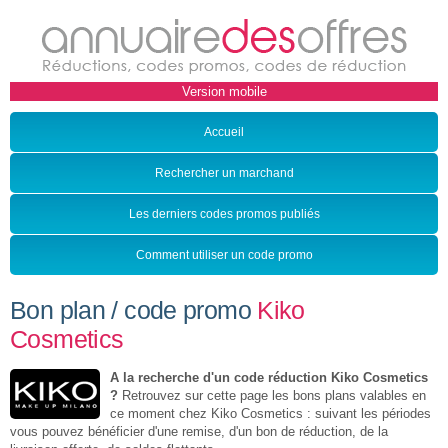
Accueil
Rechercher un marchand
Les derniers codes promos publiés
Comment utiliser un code promo
Bon plan / code promo
Kiko
Cosmetics
A la recherche d'un code réduction Kiko Cosmetics
?
Retrouvez sur cette page les bons plans valables en
ce moment chez Kiko Cosmetics : suivant les périodes
vous pouvez bénéficier d'une remise, d'un bon de réduction, de la