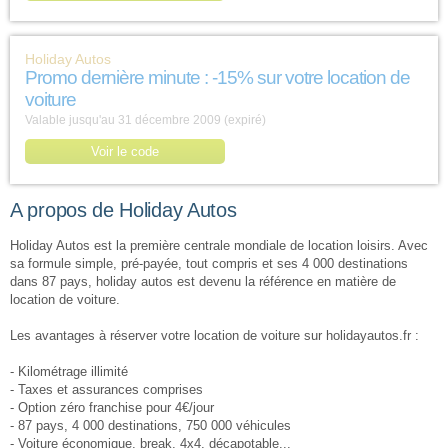
Holiday Autos
Promo dernière minute : -15% sur votre location de
voiture
Valable jusqu'au 31 décembre 2009 (expiré)
Voir le code
A propos de Holiday Autos
Holiday Autos est la première centrale mondiale de location loisirs. Avec
sa formule simple, pré-payée, tout compris et ses 4 000 destinations
dans 87 pays, holiday autos est devenu la référence en matière de
location de voiture.
Les avantages à réserver votre location de voiture sur holidayautos.fr :
- Kilométrage illimité
- Taxes et assurances comprises
- Option zéro franchise pour 4€/jour
- 87 pays, 4 000 destinations, 750 000 véhicules
- Voiture économique, break, 4x4, décapotable...