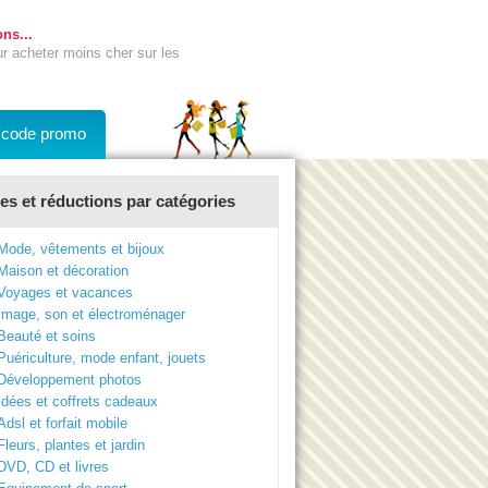
ns...
ur acheter moins cher sur les
n code promo
s et réductions par catégories
Mode, vêtements et bijoux
Maison et décoration
Voyages et vacances
Image, son et électroménager
Beauté et soins
Puériculture, mode enfant, jouets
Développement photos
Idées et coffrets cadeaux
Adsl et forfait mobile
Fleurs, plantes et jardin
DVD, CD et livres