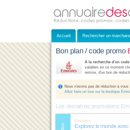
Accueil
Rechercher un marchan
Bon plan / code promo
A la recherche d'un code
valables en ce moment che
remise, d'un bon de réductio
Nous n'avons pas de réduction à vous
Allez faire un tour sur la boutique Emi
Les dernières promotions Emi
Emirates
Explorez le monde avec 