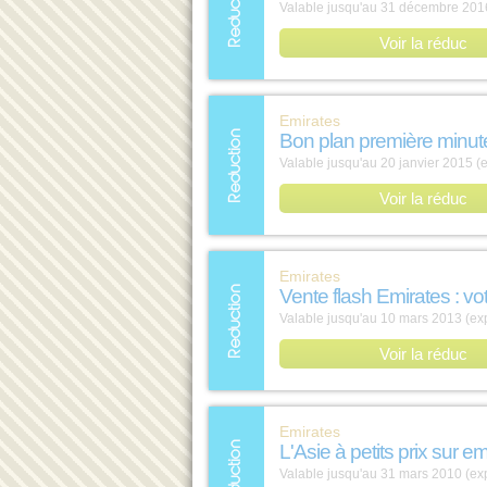
Valable jusqu'au 31 décembre 2016
Voir la réduc
Emirates
Bon plan première minut
Valable jusqu'au 20 janvier 2015 (e
Voir la réduc
Emirates
Vente flash Emirates : votr
Valable jusqu'au 10 mars 2013 (exp
Voir la réduc
Emirates
L'Asie à petits prix sur e
Valable jusqu'au 31 mars 2010 (exp