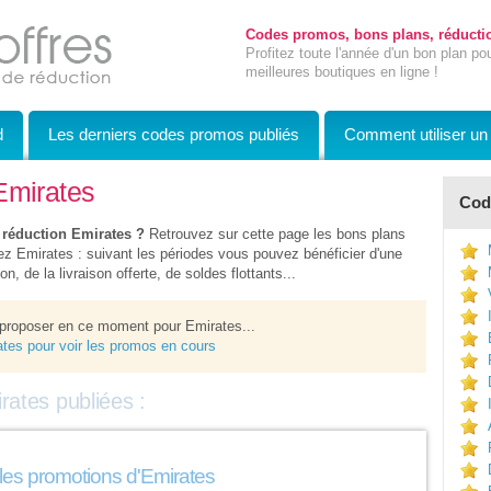
Codes promos, bons plans, réductio
Profitez toute l'année d'un bon plan po
meilleures boutiques en ligne !
d
Les derniers codes promos publiés
Comment utiliser u
Emirates
Code
 réduction Emirates ?
Retrouvez sur cette page les bons plans
z Emirates : suivant les périodes vous pouvez bénéficier d'une
n, de la livraison offerte, de soldes flottants...
 proposer en ce moment pour Emirates...
rates pour voir les promos en cours
rates publiées :
les promotions d'Emirates